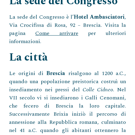
La sede del Congresso
La sede del Congresso è l’
Hotel Ambasciatori
,
Via Crocifissa di Rosa, 92 – Brescia. Visita la
pagina
Come arrivare
per ulteriori
informazioni.
La città
Le origini di
Brescia
risalgono al 1200 a.C.,
quando una popolazione preistorica costruì un
insediamento nei pressi del
Colle Cidneo
. Nel
VII secolo vi si insediarono i Galli Cenomani,
che fecero di Brescia la loro capitale.
Successivamente Brixia iniziò il percorso di
annessione alla Repubblica romana, culminato
nel 41 a.C. quando gli abitanti ottennero la