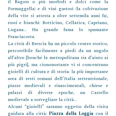
il Bagoss o più morbidi e dolci come la
Formaggella) e di vini gustosi (la coltivazione
della vite si attesta a oltre settemila anni fa),
rossi e bianchi: Botticino, Cellatica, Capriano,
Lugana… Ha grande fama lo spumante
Franciacorta.
La città di Brescia ha un piccolo centro storico,
percorribile facilmente a piedi da un angolo
all’altro [benché la metropolitana sia d’aiuto ai
più pigri], ma ciononostante vi si concentrano
gioielli di cultura e di storia: la più importante
area di resti romani dell’Italia settentrionale,
piazze medievali e rinascimentali, chiese e
palazzi di diverse epoche, un Castello
medievale a sorvegliare la città…
Alcuni “gioielli” saranno oggetto della visita
guidata alla città:
Piazza della Loggia
con il