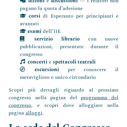
lezioni
e
discussioni
— i relatori non
pagano la quota d’adesione
corsi
di Esperanto per principianti e
avanzati
esami
dell’IIE
servizio librario
con nuove
pubblicazioni, presentate durante il
congresso
concerti
e
spettacoli teatrali
escursioni
per conoscere il
meraviglioso e unico circondario
Scopri più dettagli riguardo al prossimo
congresso nella pagina del
programma del
congresso
, e scopri dove alloggiare nella
pagina
alloggi
.